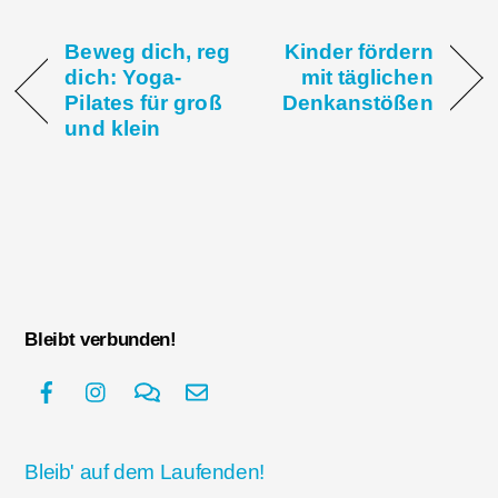
Beweg dich, reg
Kinder fördern
dich: Yoga-
mit täglichen
Pilates für groß
Denkanstößen
und klein
Bleibt verbunden!
Bleib' auf dem Laufenden!