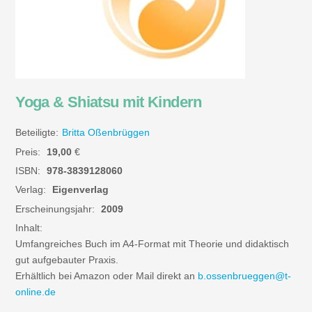
Yoga & Shiatsu mit Kindern
Beteiligte:
Britta Oßenbrüggen
Preis:
19,00
€
ISBN:
978-3839128060
Verlag:
Eigenverlag
Erscheinungsjahr:
2009
Inhalt:
Umfangreiches Buch im A4-Format mit Theorie und didaktisch
gut aufgebauter Praxis.
Erhältlich bei Amazon oder Mail direkt an
b.ossenbrueggen@t-
online.de