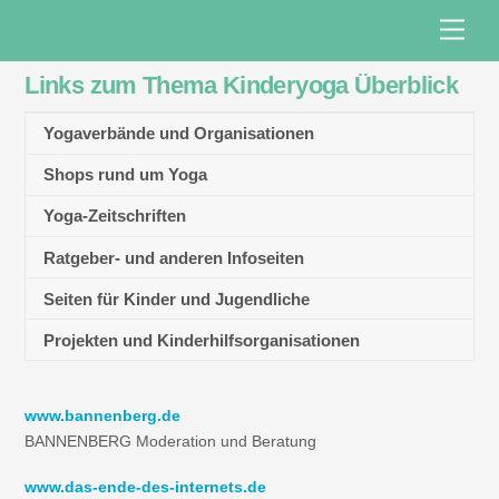
Skip
Men
to
content
Links zum Thema Kinderyoga Überblick
Yogaverbände und Organisationen
Shops rund um Yoga
Yoga-Zeitschriften
Ratgeber- und anderen Infoseiten
Seiten für Kinder und Jugendliche
Projekten und Kinderhilfsorganisationen
www.bannenberg.de
BANNENBERG Moderation und Beratung
www.das-ende-des-internets.de