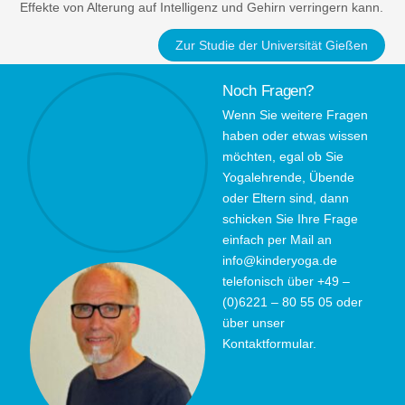
Effekte von Alterung auf Intelligenz und Gehirn verringern kann.
Zur Studie der Universität Gießen
Noch Fragen?
Wenn Sie weitere Fragen
haben oder etwas wissen
möchten, egal ob Sie
Yogalehrende, Übende
oder Eltern sind, dann
schicken Sie Ihre Frage
einfach per Mail an
info@kinderyoga.de
telefonisch über +49 –
(0)6221 – 80 55 05 oder
über unser
Kontaktformular.