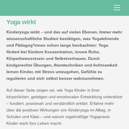
Skip
Men
to
content
Yoga wirkt
Kinderyoga wirkt – und das auf vielen Ebenen. Immer mehr
wissenschaftliche Studien bestätigen, was Yogalehrende
und Pädagog*innen schon lange beobachten: Yoga
fördert bei Kindern Konzentration, innere Ruhe,
Körperbewusstsein und Selbstvertrauen. Durch
kindgerechte Übungen, Atemtechniken und Achtsamkeit
lernen Kinder, mit Stress umzugehen, Gefühle zu
regulieren und sich selbst besser wahrzunehmen.
Auf dieser Seite zeigen wir, wie Yoga Kinder in ihrer
körperlichen, geistigen und emotionalen Entwicklung unterstützt
– fundiert, praxisnah und verständlich erklärt. Erfahre mehr
über die positiven Wirkungen von Kinderyoga im Alltag, in
Schulen und Kitas – und warum regelmäßige Yogapraxis
Kinder stark fürs Leben macht.