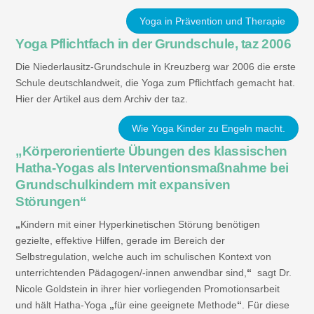
Yoga in Prävention und Therapie
Yoga Pflichtfach in der Grundschule, taz 2006
Die Niederlausitz-Grundschule in Kreuzberg war 2006 die erste
Schule deutschlandweit, die Yoga zum Pflichtfach gemacht hat.
Hier der Artikel aus dem Archiv der taz.
Wie Yoga Kinder zu Engeln macht.
„Körperorientierte Übungen des klassischen
Hatha-Yogas als Interventionsmaßnahme bei
Grundschulkindern mit expansiven
Störungen“
„
Kindern mit einer Hyperkinetischen Störung benötigen
gezielte, effektive Hilfen, gerade im Bereich der
Selbstregulation, welche auch im schulischen Kontext von
unterrichtenden Pädagogen/-innen anwendbar sind,
“
sagt Dr.
Nicole Goldstein in ihrer hier vorliegenden Promotionsarbeit
und hält Hatha-Yoga
„
für eine geeignete Methode
“
. Für diese