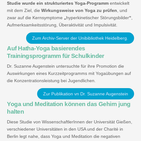
Studie wurde ein strukturiertes Yoga-Programm
entwickelt
mit dem Ziel, die
Wirkungsweise von Yoga zu prüfen
, und
zwar auf die Kernsymptome
„
hyperkinetischer Störungsbilder
“
,
Aufmerksamkeitsstörung, Überaktivität und Impulsivität.
Zum Archiv-Server der Unibibliothek Heidelberg.
Auf Hatha-Yoga basierendes
Trainingsprogramm für Schulkinder
Dr. Suzanne Augenstein untersuchte für ihre Promotion die
Auswirkungen eines Kurzzeitprogramms mit Yogaübungen auf
die Konzentrationsleistung bei Jugendlichen.
Zur Publikation vn Dr. Suzanne Augenstein
Yoga und Meditation können das Gehirn jung
halten
Diese Studie von WissenschaftlerInnen der Universität Gießen,
verschiedener Universitäten in den USA und der Charité in
Berlin legt nahe, dass Yoga und Meditation die negativen