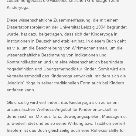
zusammengefasst die wissenschaftlichen Grundlagen zum
Kinderyoga.
Diese wissenschaftliche Zusammenfassung, die mit einem
Dissertationsprojekt an der Universität Leipzig 1994 begründet
wurde, hat dazu beigetragen, dass sich der Kinderyoga in
Institutionen in Deutschland etabliert hat. In diesem Buch geht
es v. a. um die Beschreibung von Wirkmechanismen, um die
wissenschaftliche Bestimmung von Indikationen und
Kontraindikationen und um eine wissenschaftlich begründete
Yogadefinition und Übungsmethodik für Kinder. Somit wird ein
Verstehensmodell des Kinderyoga entwickelt, mit dem sich die
„Medizin“ Yoga in seiner traditionellen Form auch bei Kindern
entfalten kann.
Gleichzeitig wird verhindert, das Kinderyoga sich zu einem
unspezifischen Wellness-Angebot für Kinder entwickelt, in
denen sich ein Mix aus Tanz, Bewegungsspielen, Massagen u.
a. wiederfindet und es so seine Wirkung bzw. Tradition verliert.
Insofern ist das Buch gleichzeitig auch eine Reflexionshilfe für