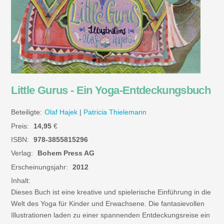
Little Gurus - Ein Yoga-Entdeckungsbuch
Beteiligte:
Olaf Hajek
|
Patricia Thielemann
Preis:
14,95
€
ISBN:
978-3855815296
Verlag:
Bohem Press AG
Erscheinungsjahr:
2012
Inhalt:
Dieses Buch ist eine kreative und spielerische Einführung in die
Welt des Yoga für Kinder und Erwachsene. Die fantasievollen
Illustrationen laden zu einer spannenden Entdeckungsreise ein