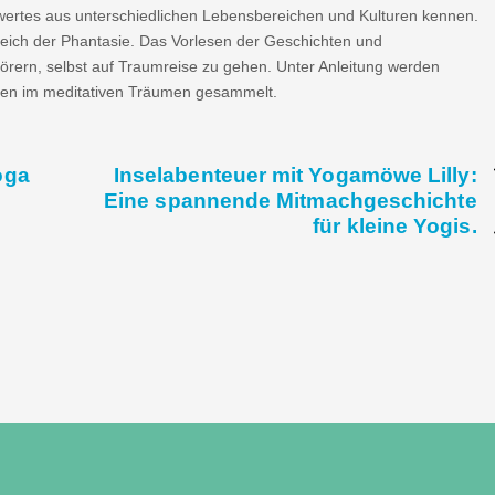
ertes aus unterschiedlichen Lebensbereichen und Kulturen kennen.
eich der Phantasie. Das Vorlesen der Geschichten und
rern, selbst auf Traumreise zu gehen. Unter Anleitung werden
gen im meditativen Träumen gesammelt.
oga
Inselabenteuer mit Yogamöwe Lilly:
Eine spannende Mitmachgeschichte
für kleine Yogis.