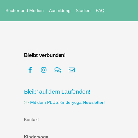
e
Bücher und Medien
Ausbildung
Studien
FAQ
Bleibt verbunden!
Bleib' auf dem Laufenden!
>>
Mit dem PLUS.Kinderyoga Newsletter!
Kontakt
Kinderyoga