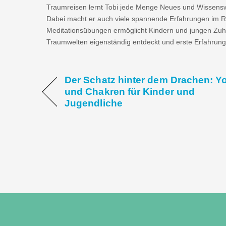
Traumreisen lernt Tobi jede Menge Neues und Wissensw
Dabei macht er auch viele spannende Erfahrungen im R
Meditationsübungen ermöglicht Kindern und jungen Zuhö
Traumwelten eigenständig entdeckt und erste Erfahrun
Der Schatz hinter dem Drachen: Y
und Chakren für Kinder und
Jugendliche