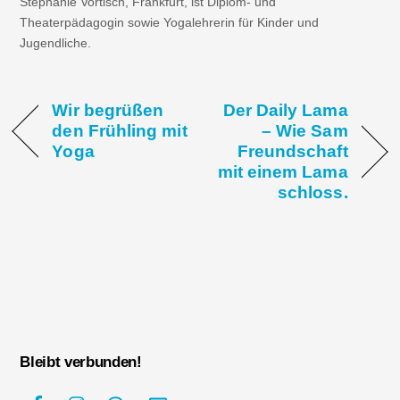
Stephanie Vortisch, Frankfurt, ist Diplom- und
Theaterpädagogin sowie Yogalehrerin für Kinder und
Jugendliche.
Wir begrüßen
Der Daily Lama
den Frühling mit
– Wie Sam
Yoga
Freundschaft
mit einem Lama
schloss.
Bleibt verbunden!