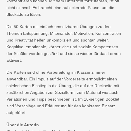
konzentrieren können. Mit dem Unterricht fortzufahren, ist oft
nicht sinnvoll. Es braucht eine auflockernde Pause, um die
Blockade zu lösen.
Die 50 Karten mit einfach umsetzbaren Übungen zu den
Themen Entspannung, Miteinander, Motivation, Konzentration
und Kreativität helfen unkompliziert und spontan weiter.
Kognitive, emotionale, körperliche und soziale Kompetenzen
der Schüler werden gestärkt und sie so wieder für das Lernen
aktiviert.
Die Karten sind ohne Vorbereitung im Klassenzimmer
anwendbar. Ein Impuls auf der Vorderseite ermöglicht einen
spielerischen Einstieg in die Übung, die auf der Rückseite mit
zusätzlichen Angaben zur Sozialform, zum Material wie auch
Variationen und Tipps beschrieben ist. Im 16-seitigen Booklet
sind Vorschläge und Erläuterung für den konkreten Einsatz
aufgeführt.
Über die Autorin