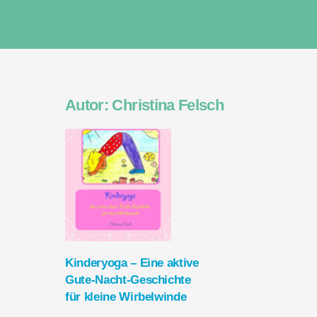
Skip
to
content
Autor:
Christina Felsch
Kinderyoga – Eine aktive
Gute-Nacht-Geschichte
für kleine Wirbelwinde