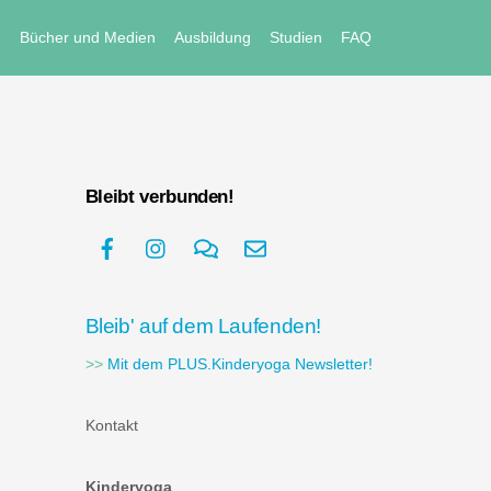
e
Bücher und Medien
Ausbildung
Studien
FAQ
Bleibt verbunden!
Bleib' auf dem Laufenden!
>>
Mit dem PLUS.Kinderyoga Newsletter!
Kontakt
Kinderyoga